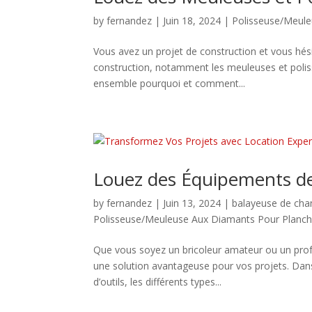
by
fernandez
|
Juin 18, 2024
|
Polisseuse/Meule
Vous avez un projet de construction et vous hési
construction, notamment les meuleuses et polis
ensemble pourquoi et comment...
Louez des Équipements de
by
fernandez
|
Juin 13, 2024
|
balayeuse de chan
Polisseuse/Meuleuse Aux Diamants Pour Planch
Que vous soyez un bricoleur amateur ou un prof
une solution avantageuse pour vos projets. Dans 
d’outils, les différents types...