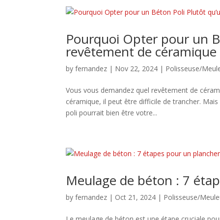
Pourquoi Opter pour un Bé
revêtement de céramique 
by
fernandez
|
Nov 22, 2024
|
Polisseuse/Meul
Vous vous demandez quel revêtement de céramique
céramique, il peut être difficile de trancher. Ma
poli pourrait bien être votre...
Meulage de béton : 7 étap
by
fernandez
|
Oct 21, 2024
|
Polisseuse/Meule
Le meulage de béton est une étape cruciale pour