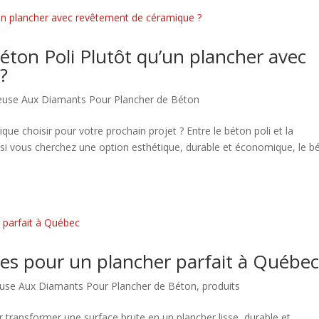
ton Poli Plutôt qu’un plancher avec
?
euse Aux Diamants Pour Plancher de Béton
 choisir pour votre prochain projet ? Entre le béton poli et la
is si vous cherchez une option esthétique, durable et économique, le b
es pour un plancher parfait à Québe
use Aux Diamants Pour Plancher de Béton
,
produits
 transformer une surface brute en un plancher lisse, durable et