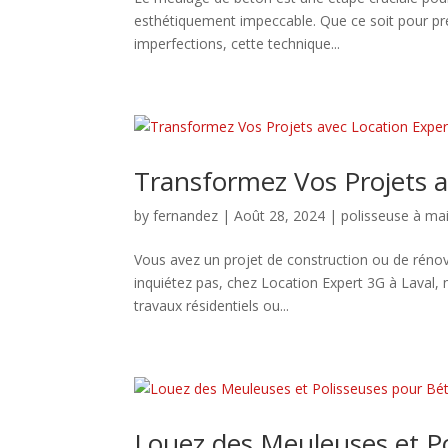
esthétiquement impeccable. Que ce soit pour pré
imperfections, cette technique...
Transformez Vos Projets a
by
fernandez
|
Août 28, 2024
|
polisseuse à ma
Vous avez un projet de construction ou de réno
inquiétez pas, chez Location Expert 3G à Laval, 
travaux résidentiels ou...
Louez des Meuleuses et P