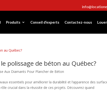
info@location
l
Produits
Conseil d’experts
Contactez-nous
Louer
 le polissage de béton au Québec?
se Aux Diamants Pour Plancher de Béton
vaux essentiels pour améliorer la durabilité et l’apparence des surfac
 rôle crucial dans la réussite de ces projets. Découvrez quand