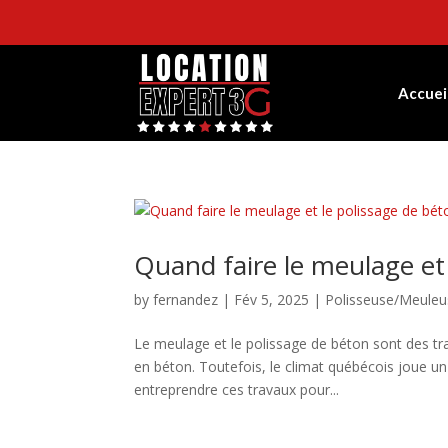
Accuei
Quand faire le meulage et
by
fernandez
|
Fév 5, 2025
|
Polisseuse/Meuleu
Le meulage et le polissage de béton sont des tra
en béton. Toutefois, le climat québécois joue un
entreprendre ces travaux pour...