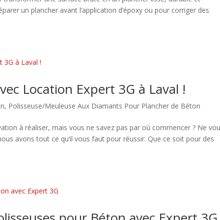
parer un plancher avant l’application d’époxy ou pour corriger des
vec Location Expert 3G à Laval !
in
,
Polisseuse/Meuleuse Aux Diamants Pour Plancher de Béton
vation à réaliser, mais vous ne savez pas par où commencer ? Ne vo
nous avons tout ce qu’il vous faut pour réussir. Que ce soit pour des
olisseuses pour Béton avec Expert 3G