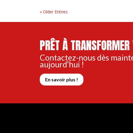
« Older Entries
PRÊT À TRANSFORMER 
Contactez-nous dès maint
aujourd’hui !
En savoir plus !