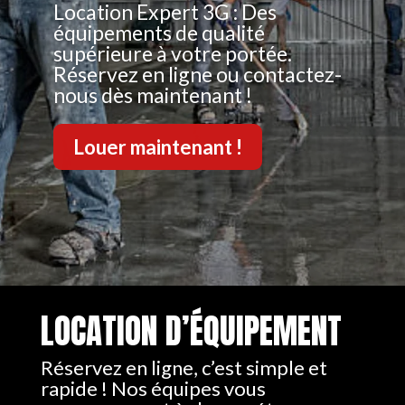
Location Expert 3G : Des
équipements de qualité
supérieure à votre portée.
Réservez en ligne ou contactez-
nous dès maintenant !
Louer maintenant !
LOCATION D’ÉQUIPEMENT
Réservez en ligne, c’est simple et
rapide ! Nos équipes vous