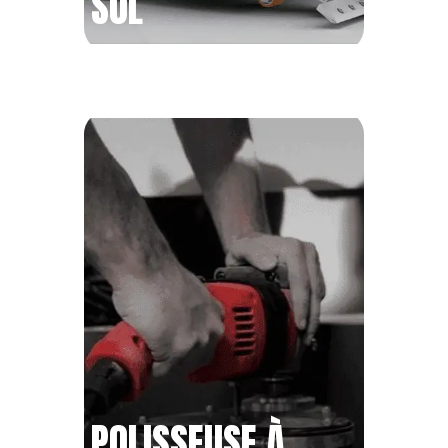
SOL
POLISSEUSE À