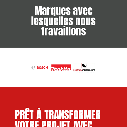
Marques avec
lesquelles nous
travaillons
PRÊT À TRANSFORMER
VOTRE PROJET AVEC