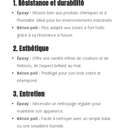
1. Résistance et durabilité
Époxy :
Résiste bien aux produits chimiques et à
l’humidité. Idéal pour les environnements industriels.
Béton poli :
Plus adapté aux zones à fort trafic
grâce à sa résistance à l’usure.
2. Esthétique
Époxy :
Offre une variété infinie de couleurs et de
finitions, de l’aspect brillant au mat.
Béton poli :
Privilégié pour son look sobre et
intemporel.
3. Entretien
Époxy :
Nécessite un nettoyage régulier pour
maintenir son apparence.
Béton poli :
Facile à nettoyer avec un simple balai
ou une serpillière humide.